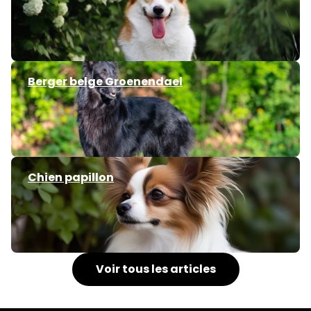
Berger belge Groenendael
Chien papillon
Voir tous les articles