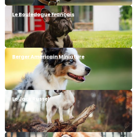
Le Bouledogue Français
Berger Américain Miniature
Le Jack Russel