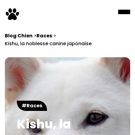
Blog Chien
Races
Kishu, la noblesse canine japonaise
#Races
Kishu, la