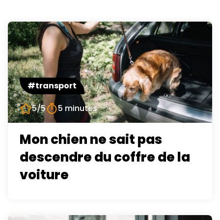
#transport
5/5
5 minutes
Mon chien ne sait pas
descendre du coffre de la
voiture