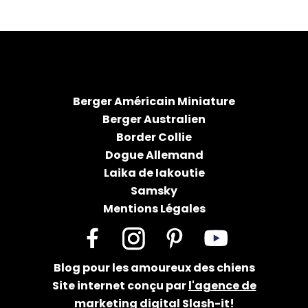
Berger Américain Miniature
Berger Australien
Border Collie
Dogue Allemand
Laika de Iakoutie
Samsky
Mentions Légales
Facebook
Instagram
Pinterest
YouTube
Blog pour les amoureux des chiens
Site internet conçu par
l'agence de
marketing digital Slash-it!