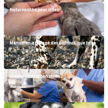
Naturopathe pour chien
Mon chien a mangé des cailloux, que faire
?
Quand castrer son chien ?