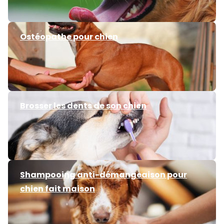
Ostéopathe pour chien
Brosser les dents de son chien
Shampooing anti-démangeaison pour
chien fait maison