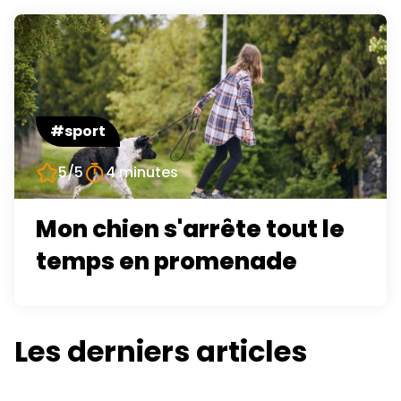
#sport
5/5
4 minutes
Mon chien s'arrête tout le
temps en promenade
Les derniers articles