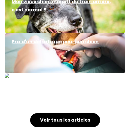
Mon vieux chien maigrit du train arrière,
c'est normal ?
Prix d'un détartrage pour son chien
chien et épilepsie, quelle espérance de vie ?
Voir tous les articles