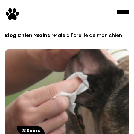
Blog Chien
Soins
Plaie à l'oreille de mon chien
#Soins