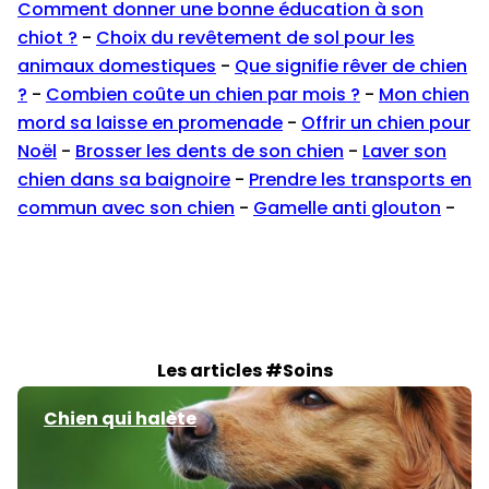
Comment donner une bonne éducation à son
chiot ?
-
Choix du revêtement de sol pour les
animaux domestiques
-
Que signifie rêver de chien
?
-
Combien coûte un chien par mois ?
-
Mon chien
mord sa laisse en promenade
-
Offrir un chien pour
Noël
-
Brosser les dents de son chien
-
Laver son
chien dans sa baignoire
-
Prendre les transports en
commun avec son chien
-
Gamelle anti glouton
-
Les articles #Soins
Chien qui halète