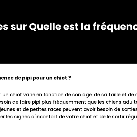
 sur Quelle est la fréquenc
uence de pipi pour un chiot ?
 un chiot varie en fonction de son âge, de sa taille et de 
esoin de faire pipi plus fréquemment que les chiens adulte
 jeunes et de petites races peuvent avoir besoin de sortie
ller les signes d'inconfort de votre chiot et de le sortir rég