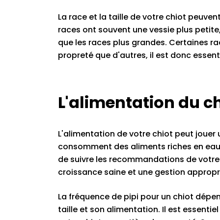
La race et la taille de votre chiot peuve
races ont souvent une vessie plus petite,
que les races plus grandes. Certaines r
propreté que d'autres, il est donc essen
L'alimentation du c
L'alimentation de votre chiot peut jouer 
consomment des aliments riches en eau p
de suivre les recommandations de votre 
croissance saine et une gestion appropr
La fréquence de pipi pour un chiot dépe
taille et son alimentation. Il est essen