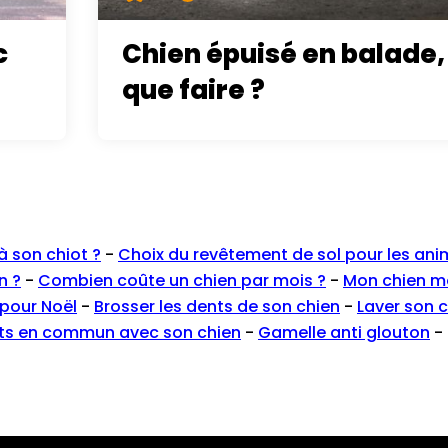
c
Chien épuisé en balade,
que faire ?
 son chiot ?
-
Choix du revêtement de sol pour les an
n ?
-
Combien coûte un chien par mois ?
-
Mon chien m
 pour Noël
-
Brosser les dents de son chien
-
Laver son 
rts en commun avec son chien
-
Gamelle anti glouton
-