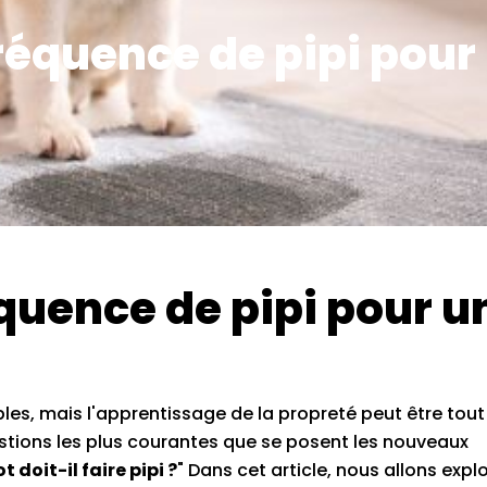
fréquence de pipi pour
équence de pipi pour u
s, mais l'apprentissage de la propreté peut être tout
uestions les plus courantes que se posent les nouveaux
 doit-il faire pipi ?
" Dans cet article, nous allons expl