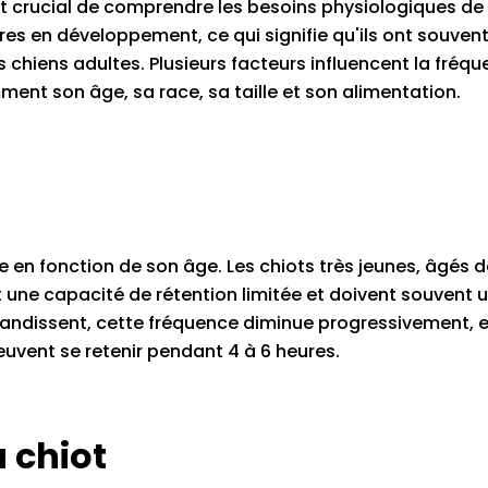
st crucial de comprendre les besoins physiologiques de
res en développement, ce qui signifie qu'ils ont souven
 chiens adultes. Plusieurs facteurs influencent la fréq
ment son âge, sa race, sa taille et son alimentation.
e en fonction de son âge. Les chiots très jeunes, âgés d
une capacité de rétention limitée et doivent souvent u
 grandissent, cette fréquence diminue progressivement, e
peuvent se retenir pendant 4 à 6 heures.
u chiot