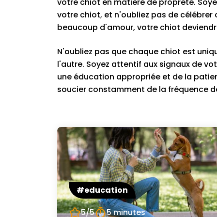
votre chiot en matière de propreté. Soye
votre chiot, et n'oubliez pas de célébrer
beaucoup d'amour, votre chiot deviendra
N'oubliez pas que chaque chiot est uniq
l'autre. Soyez attentif aux signaux de 
une éducation appropriée et de la patien
soucier constamment de la fréquence de 
#education
5/5
5 minutes