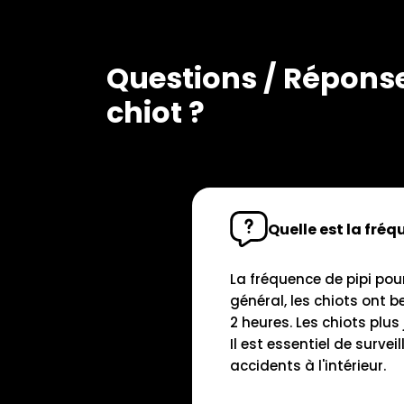
Questions / Réponses
chiot ?
Quelle est la fréq
La fréquence de pipi pour
général, les chiots ont b
2 heures. Les chiots plus
Il est essentiel de survei
accidents à l'intérieur.