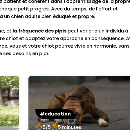
z patient et cohérent dans l'apprentissage de la propr
 chaque petit progrès. Avec du temps, de l'effort et
 un chien adulte bien éduqué et propre.
ue, et
la fréquence des pipis
peut varier d'un individu à
votre chiot et adaptez votre approche en conséquence. 
ce, vous et votre chiot pourrez vivre en harmonie, san
ses besoins en pipi.
#education
5/5
5 minutes