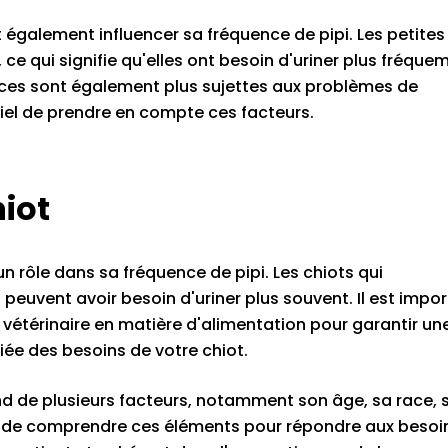
nt également influencer sa fréquence de pipi. Les petites
 ce qui signifie qu'elles ont besoin d'uriner plus fréqu
aces sont également plus sujettes aux problèmes de
tiel de prendre en compte ces facteurs.
hiot
un rôle dans sa fréquence de pipi. Les chiots qui
euvent avoir besoin d'uriner plus souvent. Il est impo
vétérinaire en matière d'alimentation pour garantir un
iée des besoins de votre chiot.
nd de plusieurs facteurs, notamment son âge, sa race, 
tiel de comprendre ces éléments pour répondre aux besoi