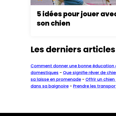
5 idées pour jouer ave
son chien
Les derniers articles
Comment donner une bonne éducation à
domestiques
-
Que signifie rêver de chie
sa laisse en promenade
-
Offrir un chien
dans sa baignoire
-
Prendre les transpo