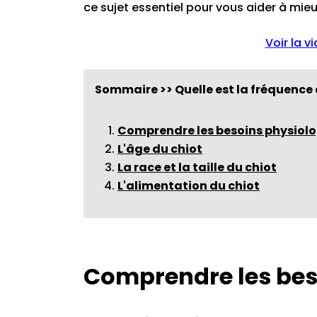
ce sujet essentiel pour vous aider à mie
Voir la v
Sommaire >> Quelle est la fréquence d
Comprendre les besoins physiolo
L'âge du chiot
La race et la taille du chiot
L'alimentation du chiot
Comprendre les bes