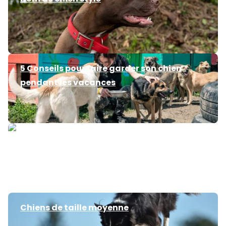
5 Conseils pour faire garder son chien
pendant les vacances
Mon chien a mauvaise haleine
Chiens de taille moyenne