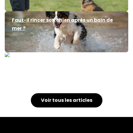
Faut-il rincer son chien après un bain de
mer ?
Mon chien bouge en dormant
Voir tous les articles