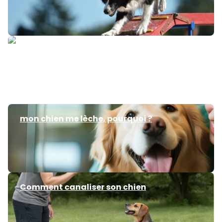
A quel âge le chien se calme ?
mon chien me lèche, pourquoi ?
Comment canaliser son chien