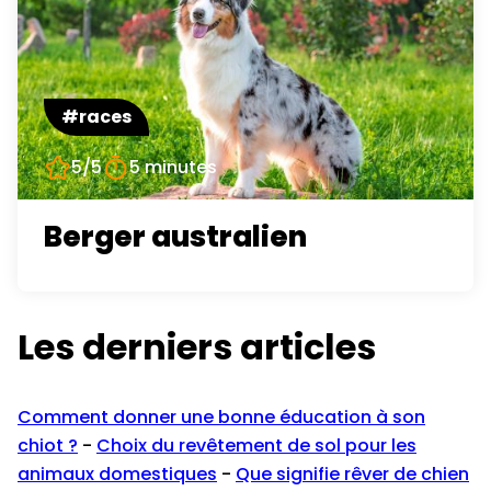
#races
5/5
5 minutes
Berger australien
Les derniers articles
Comment donner une bonne éducation à son
chiot ?
-
Choix du revêtement de sol pour les
animaux domestiques
-
Que signifie rêver de chien