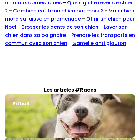
animaux domestiques
-
Que signifie rêver de chien
?
-
Combien coûte un chien par mois ?
-
Mon chien
mord sa laisse en promenade
-
Offrir un chien pour
Noël
-
Brosser les dents de son chien
-
Laver son
chien dans sa baignoire
-
Prendre les transports en
commun avec son chien
-
Gamelle anti glouton
-
Les articles #Races
Pitbull