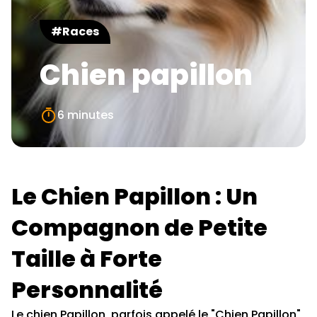
#Races
Chien papillon
6 minutes
Le Chien Papillon : Un
Compagnon de Petite
Taille à Forte
Personnalité
Le chien Papillon, parfois appelé le "Chien Papillon"