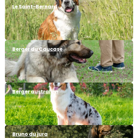
Le Saint-Bernard
Berger du Caucase
Berger australien
Bruno du jura