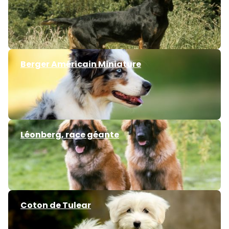
Berger Américain Miniature
Léonberg, race géante
Coton de Tulear