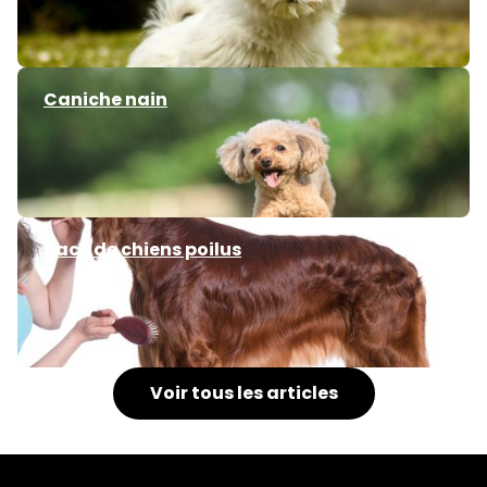
Caniche nain
Race de chiens poilus
Voir tous les articles