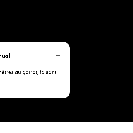
ahua]
ètres au garrot, faisant