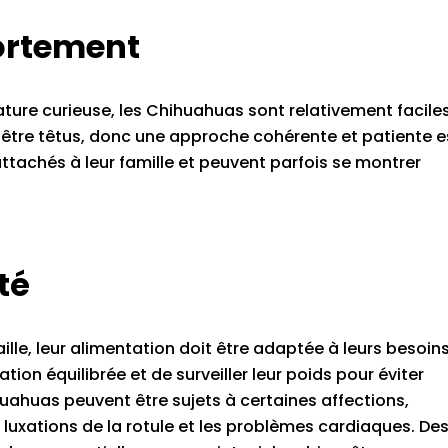
ortement
 nature curieuse, les Chihuahuas sont relativement facile
 être têtus, donc une approche cohérente et patiente e
attachés à leur famille et peuvent parfois se montrer
té
e, leur alimentation doit être adaptée à leurs besoins.
tion équilibrée et de surveiller leur poids pour éviter
hihuahuas peuvent être sujets à certaines affections,
luxations de la rotule et les problèmes cardiaques. De