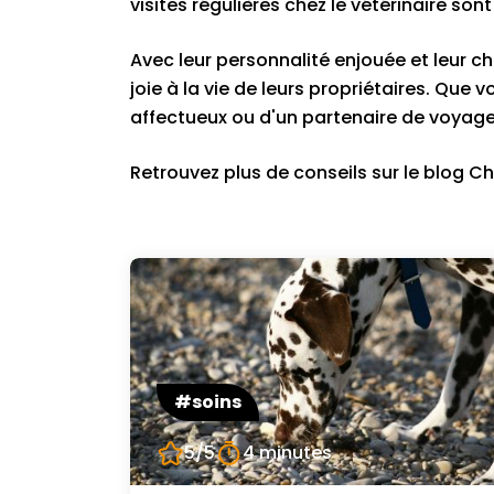
visites régulières chez le vétérinaire son
Avec leur personnalité enjouée et leur 
joie à la vie de leurs propriétaires. Qu
affectueux ou d'un partenaire de voyage 
Retrouvez plus de conseils sur le blog Ch
#soins
5/5
4 minutes