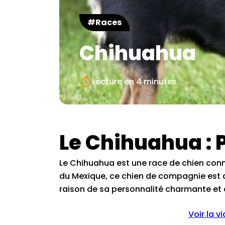
#Races
Chihuahua
Lecture en
4 minutes
Le Chihuahua : 
Le Chihuahua est une race de chien connu
du Mexique, ce chien de compagnie est 
raison de sa personnalité charmante et 
Voir la v