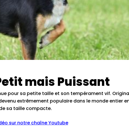
Petit mais Puissant
e pour sa petite taille et son tempérament vif. Origina
devenu extrêmement populaire dans le monde entier e
de sa taille compacte.
idéo sur notre chaîne Youtube