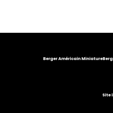
Berger Américain Miniature
Berg
Site