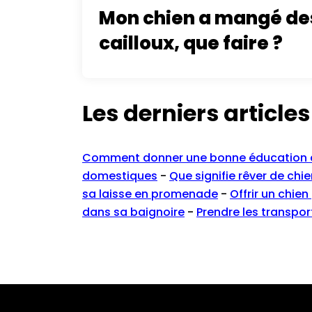
Mon chien a mangé de
cailloux, que faire ?
Les derniers articles
Comment donner une bonne éducation à
domestiques
-
Que signifie rêver de chie
sa laisse en promenade
-
Offrir un chien
dans sa baignoire
-
Prendre les transpo