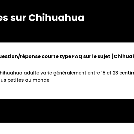
es sur Chihuahua
estion/réponse courte type FAQ sur le sujet [Chihu
hihuahua adulte varie généralement entre 15 et 23 centim
plus petites au monde.