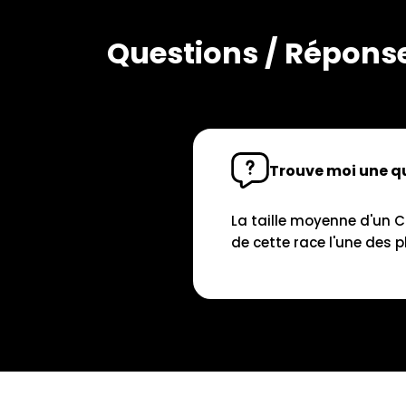
Questions / Répons
Trouve moi une qu
La taille moyenne d'un C
de cette race l'une des 