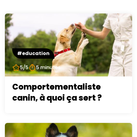
#education
5/5
5 minutes
Comportementaliste
canin, à quoi ça sert ?