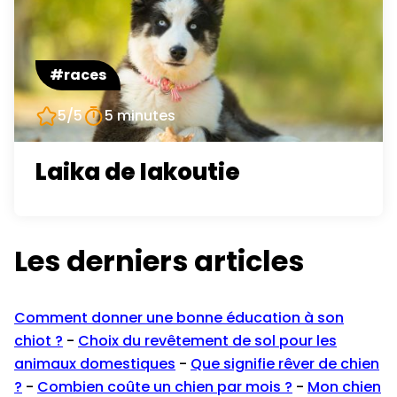
#races
5/5
5 minutes
Laika de Iakoutie
Les derniers articles
Comment donner une bonne éducation à son
chiot ?
-
Choix du revêtement de sol pour les
animaux domestiques
-
Que signifie rêver de chien
?
-
Combien coûte un chien par mois ?
-
Mon chien