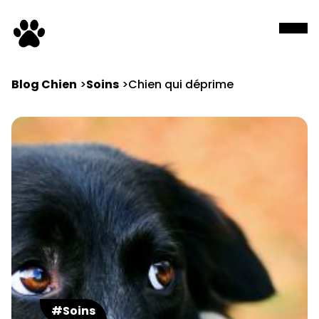
Blog Chien
Soins
Chien qui déprime
#Soins