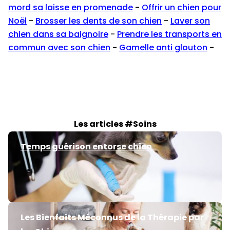
mord sa laisse en promenade
-
Offrir un chien pour
Noël
-
Brosser les dents de son chien
-
Laver son
chien dans sa baignoire
-
Prendre les transports en
commun avec son chien
-
Gamelle anti glouton
-
Les articles #Soins
Temps guérison entorse chien
Les Bienfaits Méconnus de la Thérapie par